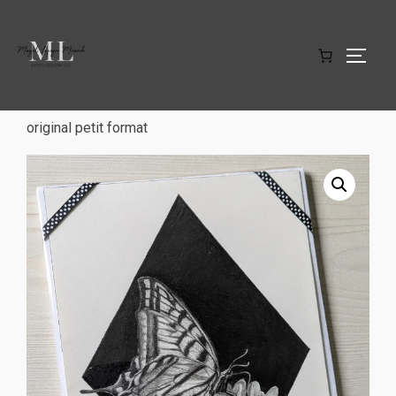
Accueil
/
Rencontres Sauvages
/ Papillon – dessin
original petit format