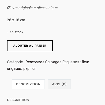
Œuvre originale – pièce unique
26 x 18 cm
1 en stock
AJOUTER AU PANIER
Catégorie :
Rencontres Sauvages
Étiquettes :
fleur
,
originaux
,
papillon
DESCRIPTION
AVIS (0)
DESCRIPTION