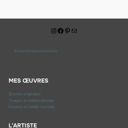
S'inscrire à la newsletter
MES ŒUVRES
Œuvres originales
Tirages en édition limitée
Dessins en petits formats
L’ARTISTE