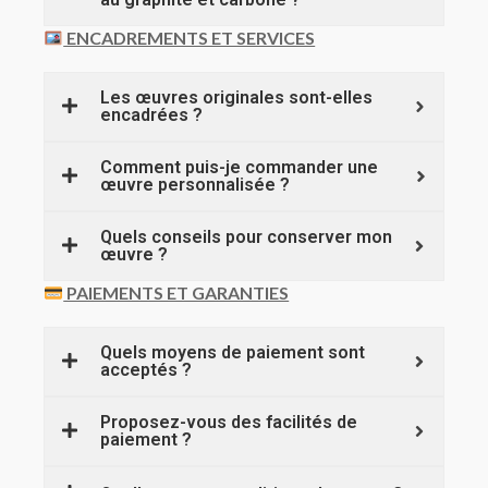
ENCADREMENTS ET SERVICES
Les œuvres originales sont-elles
encadrées ?
Comment puis-je commander une
œuvre personnalisée ?
Quels conseils pour conserver mon
œuvre ?
PAIEMENTS ET GARANTIES
Quels moyens de paiement sont
acceptés ?
Proposez-vous des facilités de
paiement ?