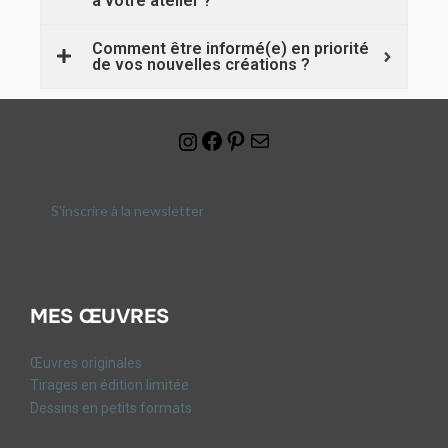
à votre atelier ?
Comment être informé(e) en priorité
de vos nouvelles créations ?
S'inscrire à la newsletter
MES ŒUVRES
Œuvres originales
Tirages en édition limitée
Dessins en petits formats