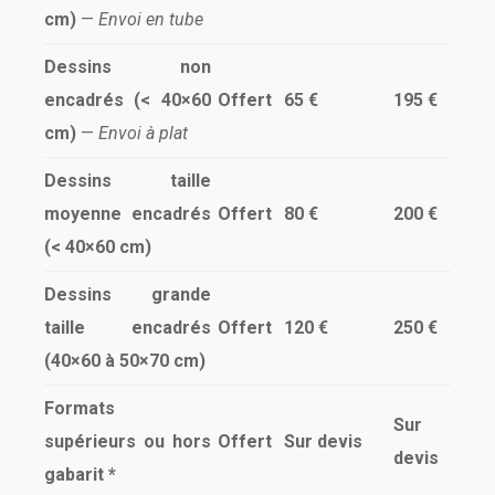
cm)
—
Envoi en tube
Dessins non
encadrés (< 40×60
Offert
65 €
195 €
cm)
—
Envoi à plat
Dessins taille
moyenne encadrés
Offert
80 €
200 €
(< 40×60 cm)
Dessins grande
taille encadrés
Offert
120 €
250 €
(40×60 à 50×70 cm)
Formats
Sur
supérieurs ou hors
Offert
Sur devis
devis
gabarit *