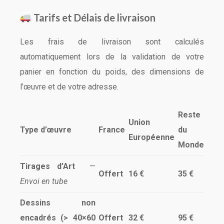
Tarifs et Délais de livraison
Les frais de livraison sont calculés
automatiquement lors de la validation de votre
panier en fonction du poids, des dimensions de
l’œuvre et de votre adresse.
Reste
Union
Type d’œuvre
France
du
Européenne
Monde
Tirages d’Art
—
Offert
16 €
35 €
Envoi en tube
Dessins non
encadrés (> 40×60
Offert
32 €
95 €