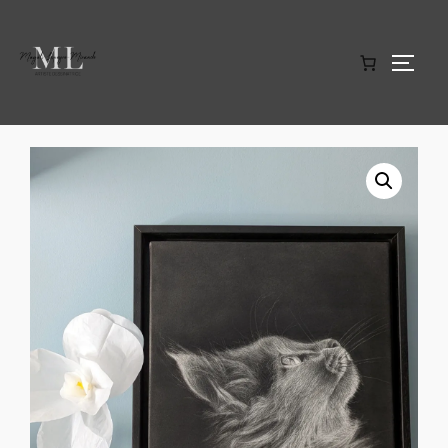
Accueil
/
Dans la lumière
/ Velours de Lumière