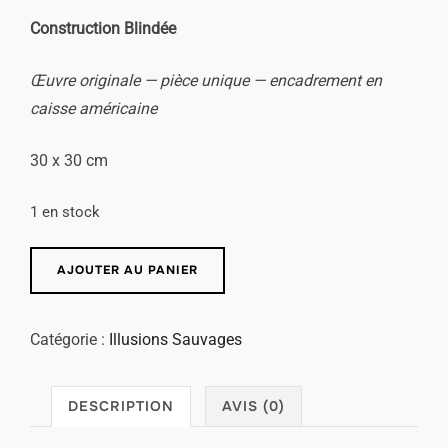
Construction Blindée
Œuvre originale — pièce unique — encadrement en
caisse américaine
30 x 30 cm
1 en stock
AJOUTER AU PANIER
Catégorie :
Illusions Sauvages
DESCRIPTION
AVIS (0)