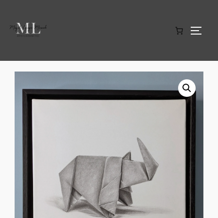
Accueil
/
Illusions Sauvages
/ Construction Blindée