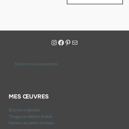
S'inscrire à la newsletter
MES ŒUVRES
Œuvres originales
Tirages en édition limitée
Dessins en petits formats