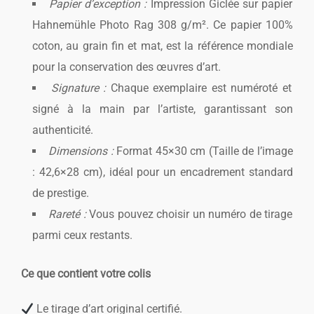
Papier d’exception :
Impression Giclée sur papier
Hahnemühle Photo Rag 308 g/m². Ce papier 100%
coton, au grain fin et mat, est la référence mondiale
pour la conservation des œuvres d’art.
Signature :
Chaque exemplaire est numéroté et
signé à la main par l’artiste, garantissant son
authenticité.
Dimensions :
Format 45×30 cm (Taille de l’image
: 42,6×28 cm), idéal pour un encadrement standard
de prestige.
Rareté :
Vous pouvez choisir un numéro de tirage
parmi ceux restants.
Ce que contient votre colis
Le tirage d’art original certifié.