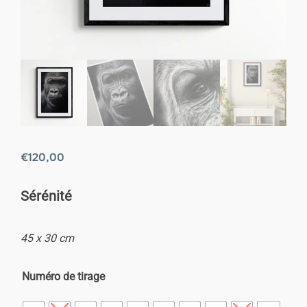
€
120,00
Sérénité
45 x 30 cm
Numéro de tirage