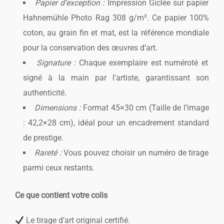
Papier d’exception :
Impression Giclée sur papier
Hahnemühle Photo Rag 308 g/m². Ce papier 100%
coton, au grain fin et mat, est la référence mondiale
pour la conservation des œuvres d’art.
Signature :
Chaque exemplaire est numéroté et
signé à la main par l’artiste, garantissant son
authenticité.
Dimensions :
Format 45×30 cm (Taille de l’image
: 42,2×28 cm), idéal pour un encadrement standard
de prestige.
Rareté :
Vous pouvez choisir un numéro de tirage
parmi ceux restants.
Ce que contient votre colis
Le tirage d’art original certifié.